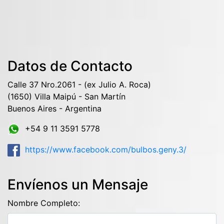
Datos de Contacto
Calle 37 Nro.2061 - (ex Julio A. Roca)
(1650) Villa Maipú - San Martín
Buenos Aires - Argentina
+54 9 11 3591 5778
https://www.facebook.com/bulbos.geny.3/
Envíenos un Mensaje
Nombre Completo: