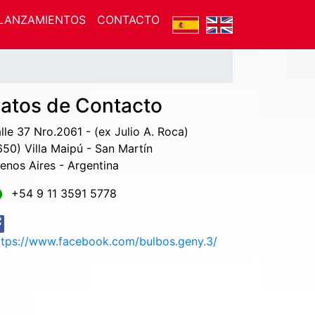
LANZAMIENTOS
CONTACTO
atos de Contacto
lle 37 Nro.2061 - (ex Julio A. Roca)
650) Villa Maipú - San Martín
enos Aires - Argentina
+54 9 11 3591 5778
tps://www.facebook.com/bulbos.geny.3/