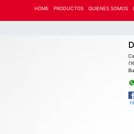
HOME
PRODUCTOS
QUIENES SOMOS
D
Ca
(1
Bu
ht