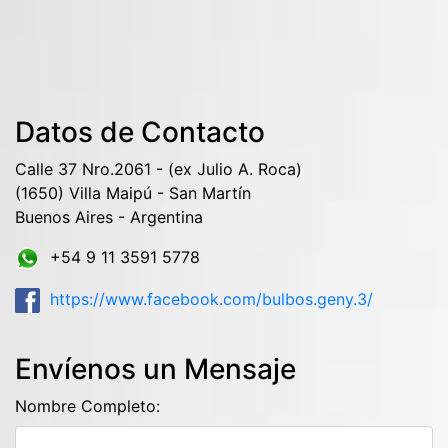
Datos de Contacto
Calle 37 Nro.2061 - (ex Julio A. Roca)
(1650) Villa Maipú - San Martín
Buenos Aires - Argentina
+54 9 11 3591 5778
https://www.facebook.com/bulbos.geny.3/
Envíenos un Mensaje
Nombre Completo: