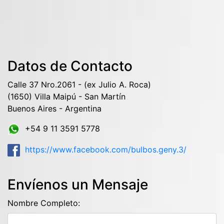
Datos de Contacto
Calle 37 Nro.2061 - (ex Julio A. Roca)
(1650) Villa Maipú - San Martín
Buenos Aires - Argentina
+54 9 11 3591 5778
https://www.facebook.com/bulbos.geny.3/
Envíenos un Mensaje
Nombre Completo: