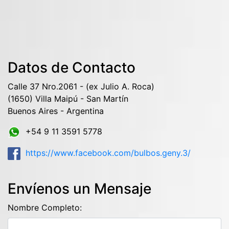
Datos de Contacto
Calle 37 Nro.2061 - (ex Julio A. Roca)
(1650) Villa Maipú - San Martín
Buenos Aires - Argentina
+54 9 11 3591 5778
https://www.facebook.com/bulbos.geny.3/
Envíenos un Mensaje
Nombre Completo: