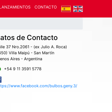
LANZAMIENTOS
CONTACTO
atos de Contacto
lle 37 Nro.2061 - (ex Julio A. Roca)
650) Villa Maipú - San Martín
enos Aires - Argentina
+54 9 11 3591 5778
tps://www.facebook.com/bulbos.geny.3/