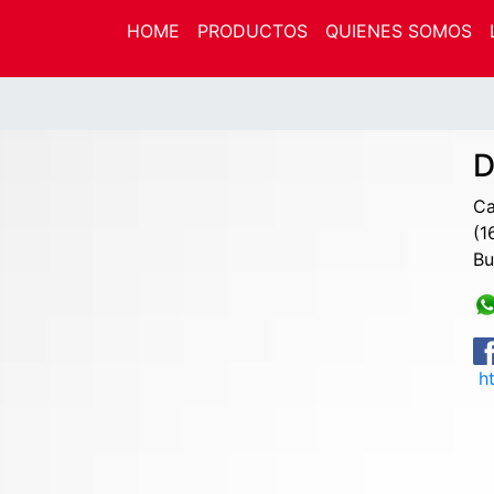
HOME
PRODUCTOS
QUIENES SOMOS
D
Ca
(1
Bu
ht