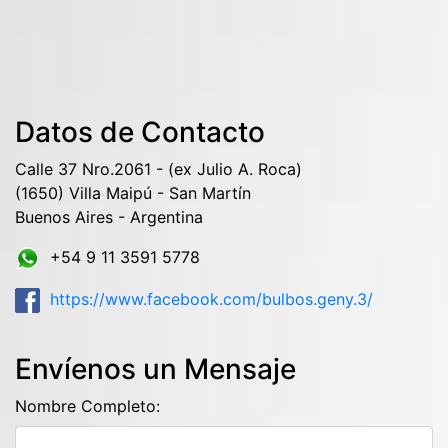
Datos de Contacto
Calle 37 Nro.2061 - (ex Julio A. Roca)
(1650) Villa Maipú - San Martín
Buenos Aires - Argentina
+54 9 11 3591 5778
https://www.facebook.com/bulbos.geny.3/
Envíenos un Mensaje
Nombre Completo: