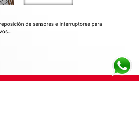
reposición de sensores e interruptores para
os...
VISITA NUESTRAS REDES SOCIALES