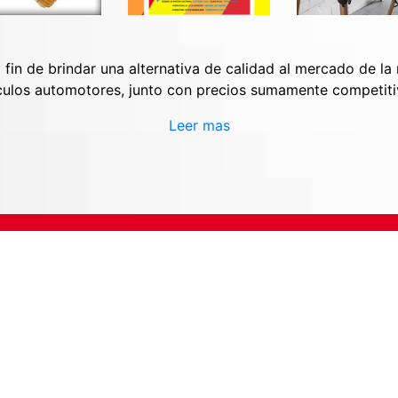
n de brindar una alternativa de calidad al mercado de la 
culos automotores, junto con precios sumamente competitiv
Leer mas
Dirección: Calle 37 Nº 2061 (B1650LQP)
San Martín - Pcia. De Buenos Aires. Argentina