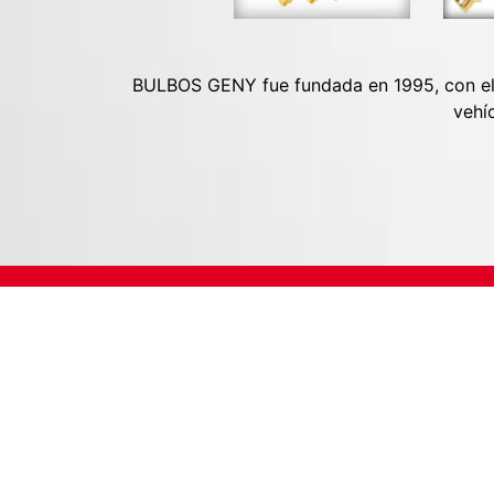
BULBOS GENY fue fundada en 1995, con el fi
vehí