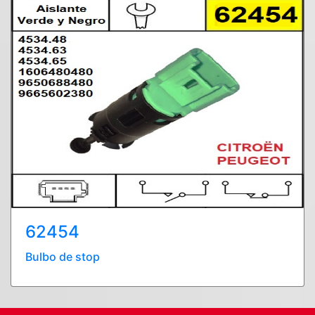
62454
Bulbo de stop