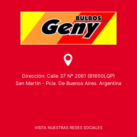
Dirección: Calle 37 Nº 2061 (B1650LQP)
San Martín - Pcia. De Buenos Aires. Argentina
VISITA NUESTRAS REDES SOCIALES