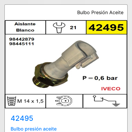
Bulbo Presión Aceite
42495
Bulbo presión aceite