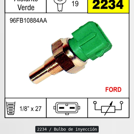
2234 / Bulbo de inyección