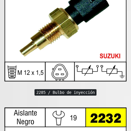
2285 / Bulbo de inyección