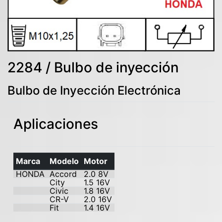
2284 / Bulbo de inyección
Bulbo de Inyección Electrónica
Aplicaciones
Marca
Modelo
Motor
HONDA
Accord
2.0 8V
City
1.5 16V
Civic
1.8 16V
CR-V
2.0 16V
Fit
1.4 16V