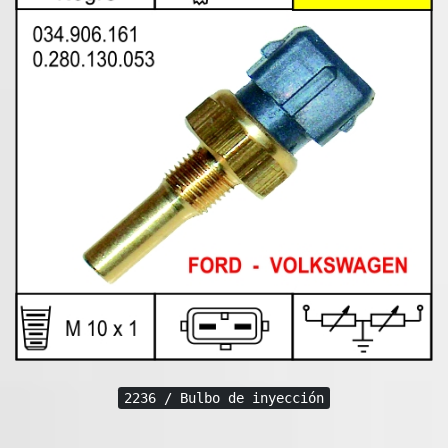
2236 / Bulbo de inyección