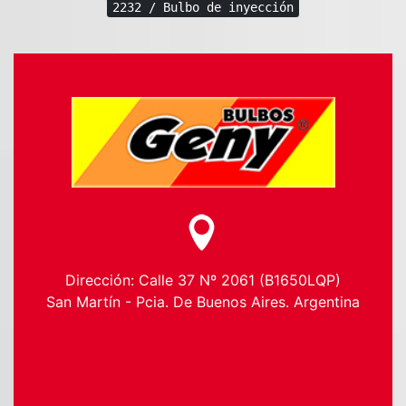
2232 / Bulbo de inyección
Dirección: Calle 37 Nº 2061 (B1650LQP)
San Martín - Pcia. De Buenos Aires. Argentina