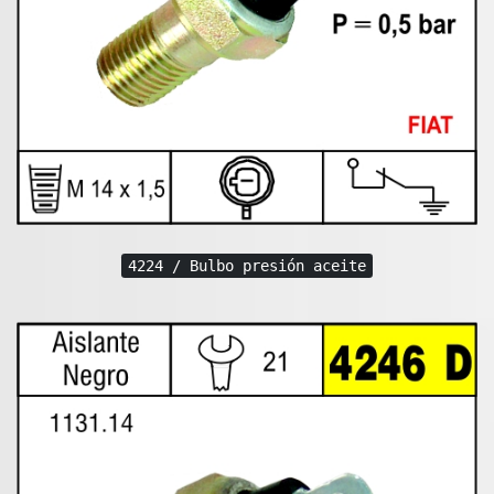
4224 / Bulbo presión aceite