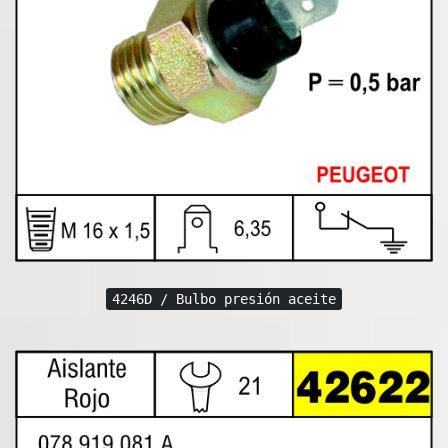
4246D / Bulbo presión aceite