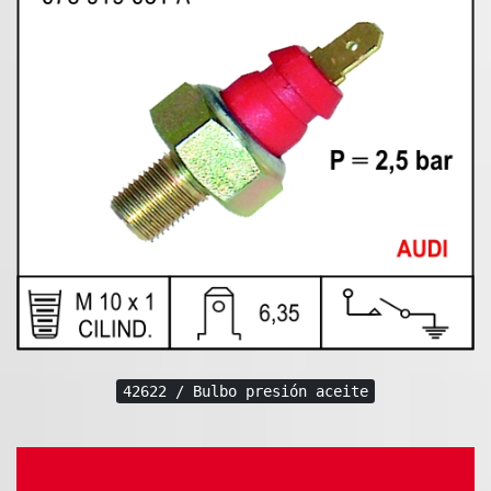
42622 / Bulbo presión aceite