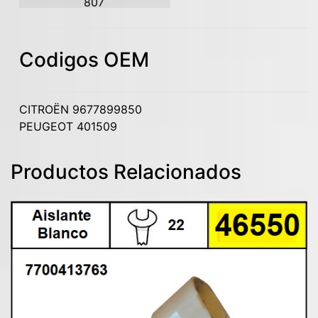
807
Codigos OEM
CITROËN 9677899850
PEUGEOT 401509
Productos Relacionados