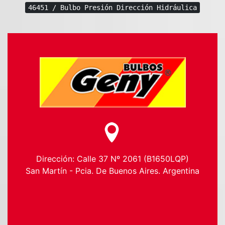
46451 / Bulbo Presión Dirección Hidráulica
Dirección: Calle 37 Nº 2061 (B1650LQP)
San Martín - Pcia. De Buenos Aires. Argentina