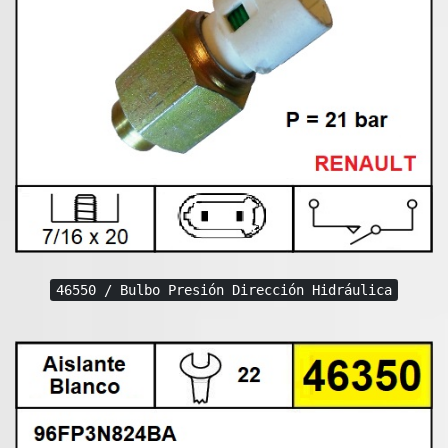
46550 / Bulbo Presión Dirección Hidráulica