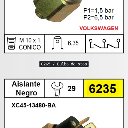
6265 / Bulbo de stop