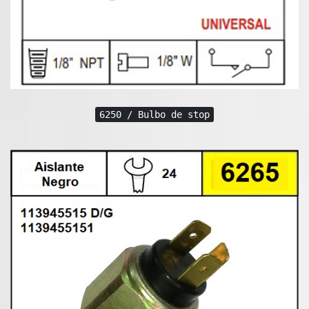
6250 / Bulbo de stop