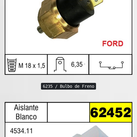
6235 / Bulbo de Freno