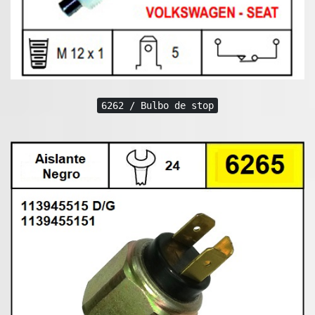
6262 / Bulbo de stop