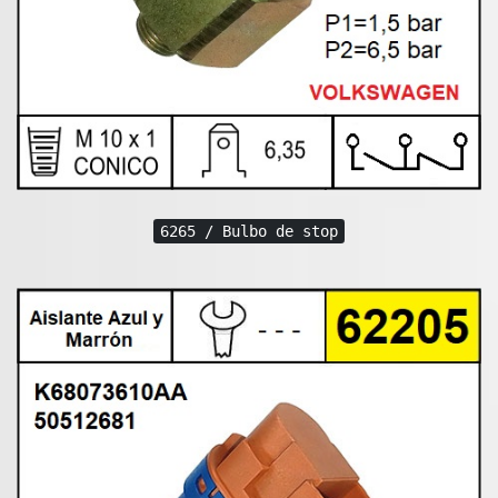
6265 / Bulbo de stop