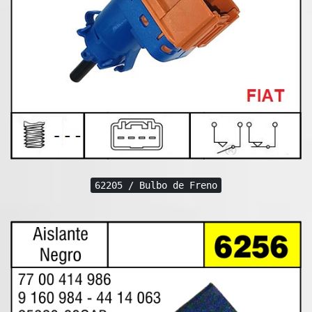
62205 / Bulbo de Freno