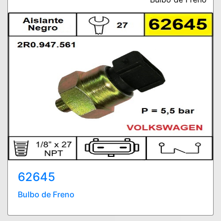
62645
Bulbo de Freno