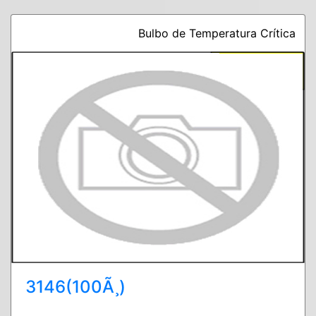
Bulbo de Temperatura Crítica
3146(100Ã¸)