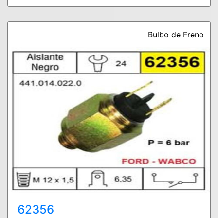
Bulbo de Freno
62356