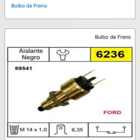
Bulbo de Freno
Bulbo de Freno