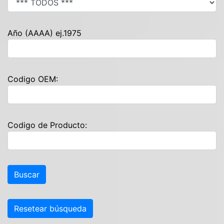
Año (AAAA) ej.1975
Codigo OEM:
Codigo de Producto:
Resetear búsqueda