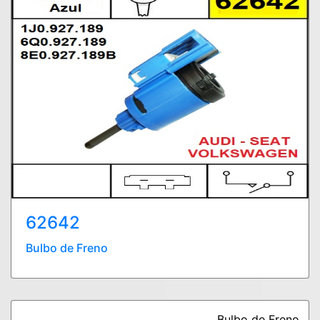
62642
Bulbo de Freno
Bulbo de Freno