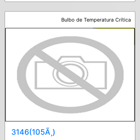
Bulbo de Temperatura Crítica
3146(105Ã¸)