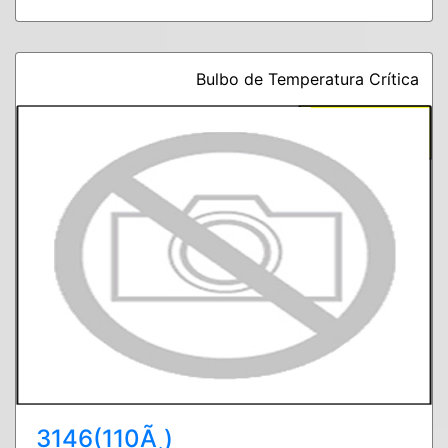
Bulbo de Temperatura Crítica
3146(110Ã¸)