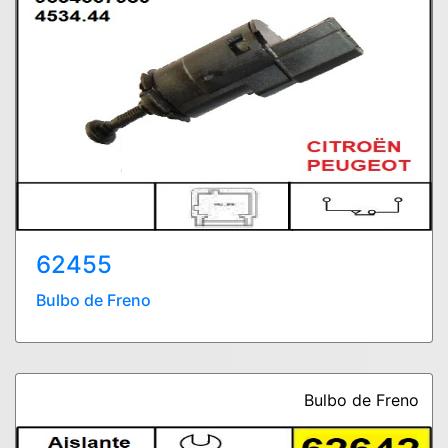
62455
Bulbo de Freno
Bulbo de Freno