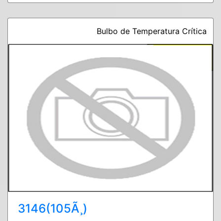
Bulbo de Temperatura Crítica
3146(105Ã¸)