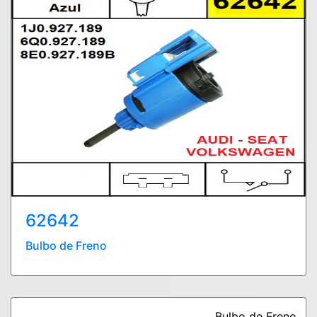
62642
Bulbo de Freno
Bulbo de Freno