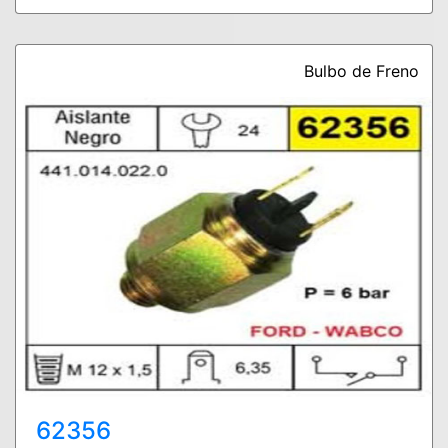
Bulbo de Freno
62356