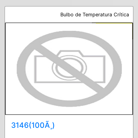
Bulbo de Temperatura Crítica
3146(100Ã¸)