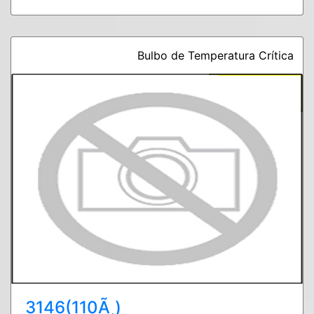
Bulbo de Temperatura Crítica
3146(110Ã¸)