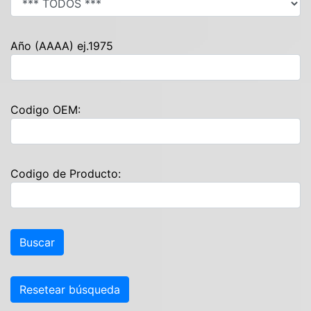
Año (AAAA) ej.1975
Codigo OEM:
Codigo de Producto:
Resetear búsqueda