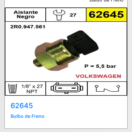
62645
Bulbo de Freno