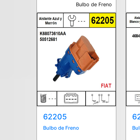
Bulbo de Freno
62205
6
Bulbo de Freno
Bul