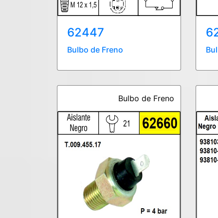
62447
6
Bulbo de Freno
Bul
Bulbo de Freno