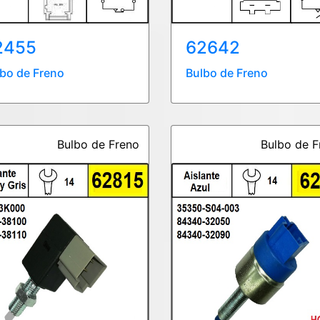
2455
62642
bo de Freno
Bulbo de Freno
Bulbo de Freno
Bulbo de F