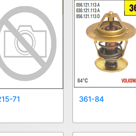
215-71
361-84