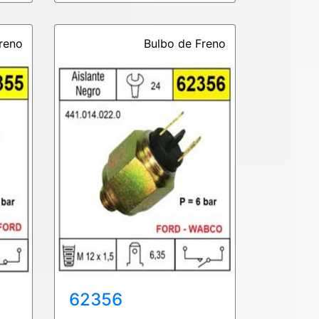
reno
Bulbo de Freno
62356