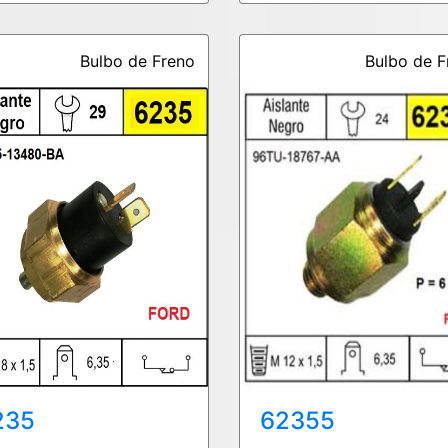
Bulbo de Freno
Bulbo de F
235
62355