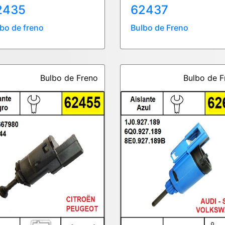
2435
62437
bo de freno
Bulbo de Freno
Bulbo de Freno
Bulbo de F