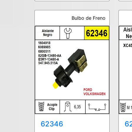
Bulbo de Freno
62346
6