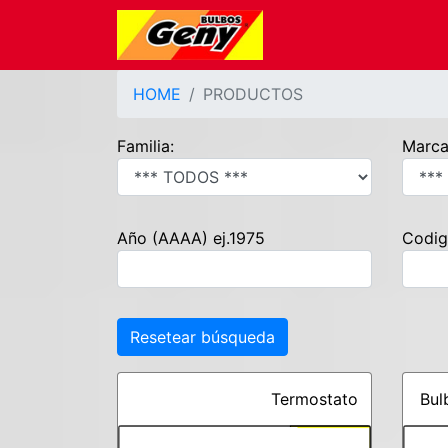
HOME
PRODUCTOS
Familia:
Marca
Año (AAAA) ej.1975
Codig
Resetear búsqueda
Termostato
Bul