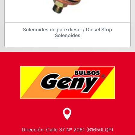
Solenoides de pare diesel / Diesel Stop
Solenoides
Dirección: Calle 37 Nº 2061 (B1650LQP)