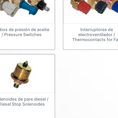
bos de presión de aceite
Interruptores de
/ Pressure Switches
electroventilador /
Thermocontacts for F
lenoides de pare diesel /
Diesel Stop Solenoides