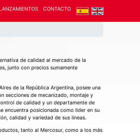
LANZAMIENTOS
CONTACTO
ernativa de calidad al mercado de la
res, junto con precios sumamente
 Aires de la República Argentina, posee una
on secciones de mecanizado, montaje y
control de calidad y un departamente de
 se encuentra posicionada como lider en su
n, calidad y variedad de sus lineas.
oductos, tanto al Mercosur, como a los más