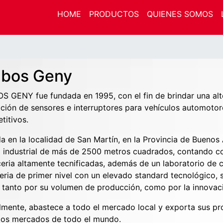
HOME
PRODUCTOS
QUIENES SOMOS
lbos Geny
S GENY fue fundada en 1995, con el fin de brindar una alt
ición de sensores e interruptores para vehículos automoto
titivos.
a en la localidad de San Martín, en la Provincia de Buenos
a industrial de más de 2500 metros cuadrados, contando c
ceria altamente tecnificadas, además de un laboratorio de 
ieria de primer nivel con un elevado standard tecnológico,
, tanto por su volumen de producción, como por la innovació
lmente, abastece a todo el mercado local y exporta sus pr
dos mercados de todo el mundo.