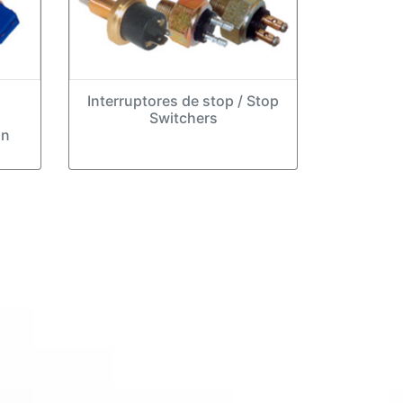
Interruptores de stop / Stop
Switchers
an