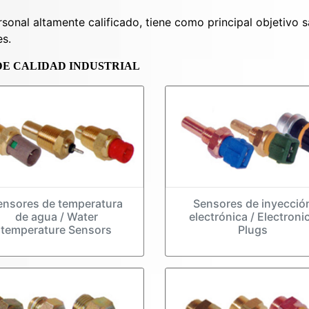
sonal altamente calificado, tiene como principal objetivo s
es.
DE CALIDAD INDUSTRIAL
ensores de temperatura
Sensores de inyecció
de agua / Water
electrónica / Electroni
temperature Sensors
Plugs