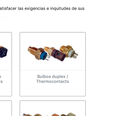
atisfacer las exigencias e inquitudes de sus
n
Bulbos duplex /
cs
Thermocontacts