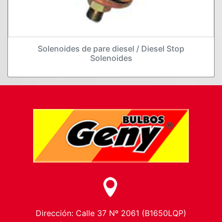
Solenoides de pare diesel / Diesel Stop
Solenoides
Dirección: Calle 37 Nº 2061 (B1650LQP)