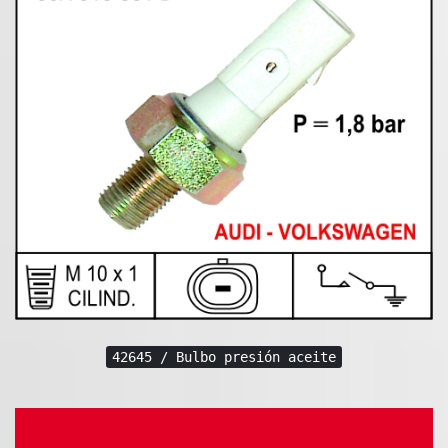
42645 / Bulbo presión aceite