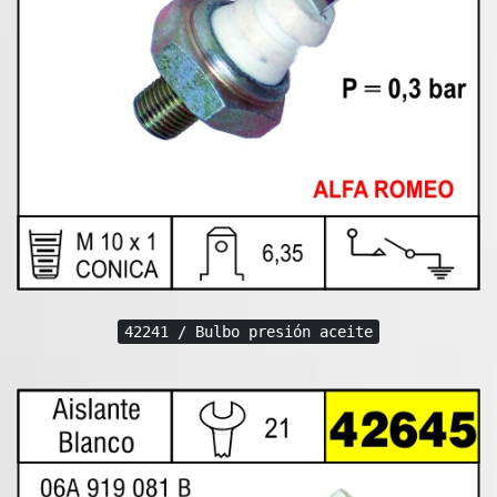
42241 / Bulbo presión aceite