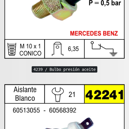
4239 / Bulbo presión aceite