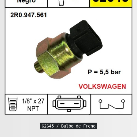
62645 / Bulbo de Freno