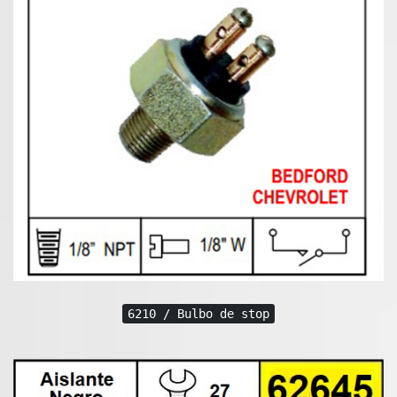
6210 / Bulbo de stop