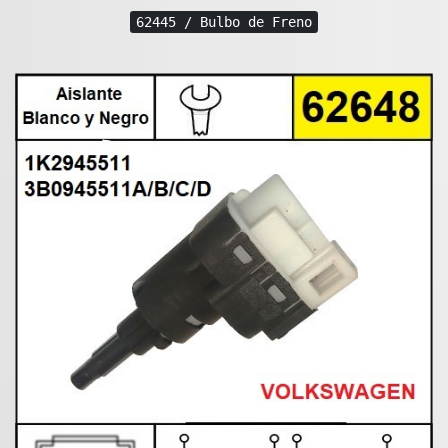
62445 / Bulbo de Freno